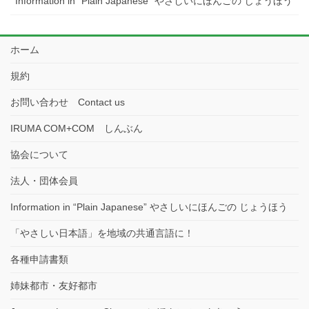
Information in “Plain Japanese” やさしいにほんごの じょうほう
ホーム
規約
お問い合わせ Contact us
IRUMA COM+COM しんぶん
協会について
法人・団体会員
Information in “Plain Japanese” やさしいにほんごの じょうほう
「やさしい日本語」を地域の共通言語に！
各種申請書類
姉妹都市・友好都市