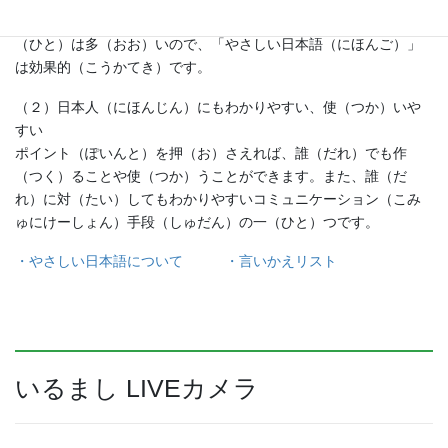
な日本語（にほんご）であれば理解（りかい）できるという人
（ひと）は多（おお）いので、「やさしい日本語（にほんご）」
は効果的（こうかてき）です。
（２）日本人（にほんじん）にもわかりやすい、使（つか）いや
すい
ポイント（ぽいんと）を押（お）さえれば、誰（だれ）でも作
（つく）ることや使（つか）うことができます。また、誰（だ
れ）に対（たい）してもわかりやすいコミュニケーション（こみ
ゅにけーしょん）手段（しゅだん）の一（ひと）つです。
・やさしい日本語について
・言いかえリスト
いるまし LIVEカメラ