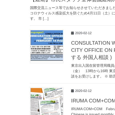
国際交流ニュース等でお知らせさせていただきました
コロナウィルス感染拡大を防ぐため4月11日（土）
す。 市 […]
2020-02-12
CONSULTATION W
CITY OFFICE O
する 外国人相談 )
東京出入国在留管理局職員が
（金） 13時から16時
談をお受けします。 ※ 助言
2020-02-12
IRUMA COM+CO
IRUMA COM+COM February 
Chinese is issued monthly, 