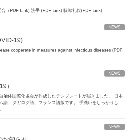
 Link) 洗手 (PDF Link) 咳嗽礼仪(PDF Link)
NEWS
OVID-19)
ease cooperate in measures against infectious diseases (PDF
NEWS
19）
自治体国際化協会が作成したテンプレートが届きました。 日本
ム語、タガログ語、フランス語版です。 手洗いをしっかりし
。
NEWS
のお知らせ