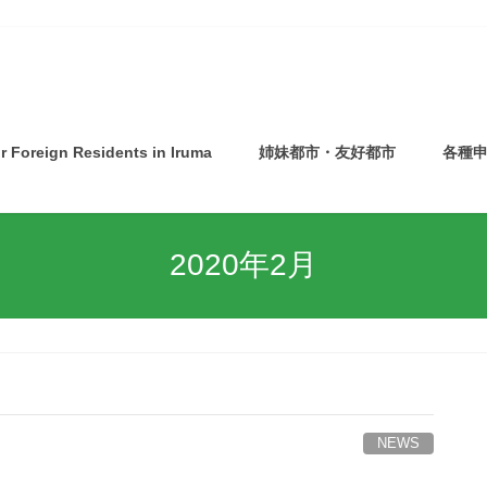
or Foreign Residents in Iruma
姉妹都市・友好都市
各種
佐渡市バスツアー 申込受付開始！！
2020年2月
NEWS