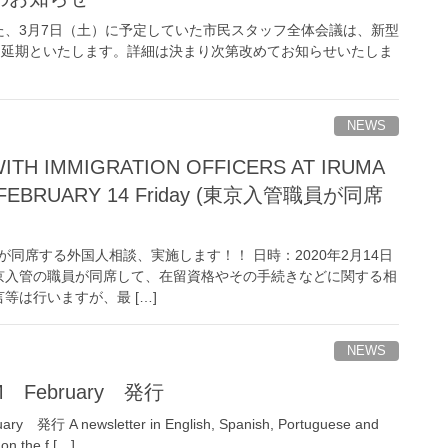
、3月7日（土）に予定していた市民スタッフ全体会議は、新型
に延期といたします。詳細は決まり次第改めてお知らせいたしま
NEWS
ITH IMMIGRATION OFFICERS AT IRUMA
N FEBRUARY 14 Friday (東京入管職員が同席
同席する外国人相談、実施します！！ 日時：2020年2月14日
 東京入管の職員が同席して、在留資格やその手続きなどに関する相
等は行いますが、最 […]
NEWS
M February 発行
発行 A newsletter in English, Spanish, Portuguese and
on the f […]