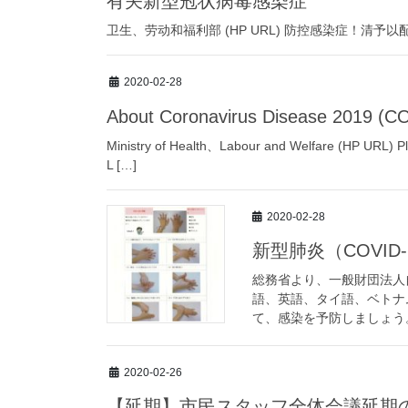
有关新型冠状病毒感染症
卫生、劳动和福利部 (HP URL) 防控感染症！清予以配合（PDF
2020-02-28
About Coronavirus Disease 2019 (C
Ministry of Health、Labour and Welfare (HP URL) Pl
L […]
2020-02-28
新型肺炎（COVID-
総務省より、一般財団法人
語、英語、タイ語、ベトナ
て、感染を予防しましょう
2020-02-26
【延期】市民スタッフ全体会議延期