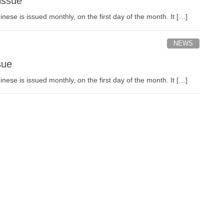
ssue
nese is issued monthly, on the first day of the month. It […]
NEWS
sue
nese is issued monthly, on the first day of the month. It […]