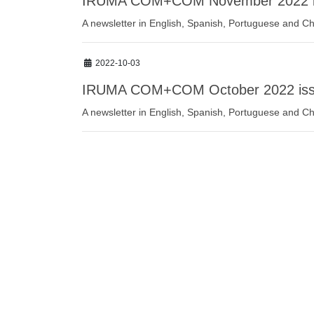
IRUMA COM+COM November 2022 i
A newsletter in English, Spanish, Portuguese and Chi
2022-10-03
IRUMA COM+COM October 2022 is
A newsletter in English, Spanish, Portuguese and Chi