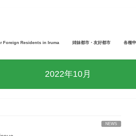
or Foreign Residents in Iruma
姉妹都市・友好都市
各種
佐渡市バスツアー 申込受付開始！！
2022年10月
NEWS