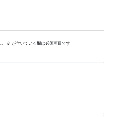
ん。
※
が付いている欄は必須項目です