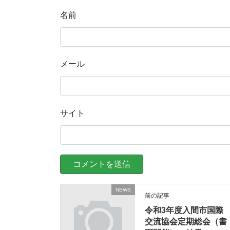
名前
メール
サイト
NEWS
前の記事
令和3年度入間市国際
交流協会定期総会（書