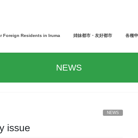
or Foreign Residents in Iruma
姉妹都市・友好都市
各種
佐渡市バスツアー 申込受付開始！！
NEWS
NEWS
 issue